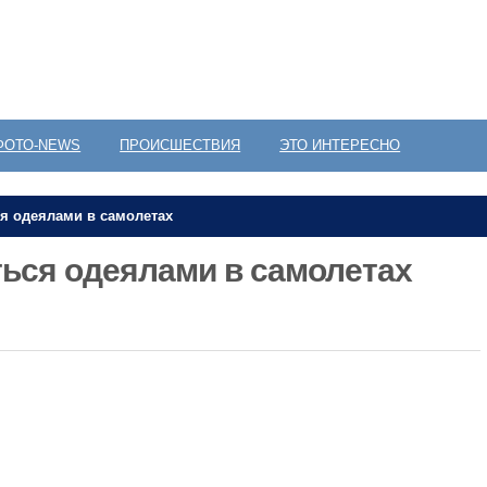
ФОТО-NEWS
ПРОИСШЕСТВИЯ
ЭТО ИНТЕРЕСНО
ся одеялами в самолетах
ться одеялами в самолетах