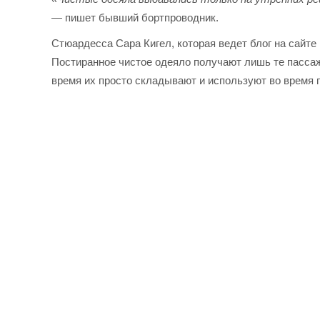
—
пишет бывший бортпроводник.
Стюардесса Сара Кигел, которая ведет блог на сайте
Постиранное чистое одеяло получают лишь те пассаж
время их просто складывают и используют во время 