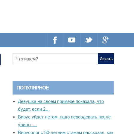
ПОПУЛЯРНОЕ
Девушка на своем примере показала, что
будет, если 2…
Вирус уйдет летом, надо переодевать после
улицы:…
Вирусолог с 50-летним стажем рассказал, как