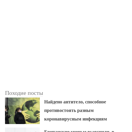
Походие посты
Найдено антитело, способное
противостоять разным
коронавирусным инфекциям
Британские ученые выяснили, в