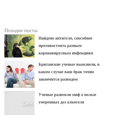
Походие посты
Найдено антитело, способное
противостоять разным
коронавирусным инфекциям
Британские ученые выяснили, в
каком случае ваш брак точно
закончится разводом
Ученые развеяли миф о пользе
умеренных доз алкоголя