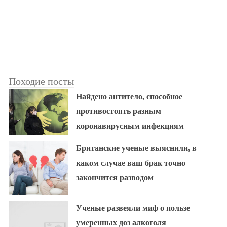
Походие посты
Найдено антитело, способное
противостоять разным
коронавирусным инфекциям
Британские ученые выяснили, в
каком случае ваш брак точно
закончится разводом
Ученые развеяли миф о пользе
умеренных доз алкоголя