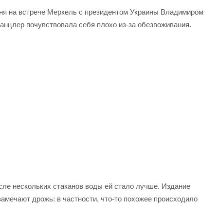
ня на встрече Меркель с президентом Украины Владимиром
анцлер почувствовала себя плохо из-за обезвоживания.
сле нескольких стаканов воды ей стало лучше. Издание
замечают дрожь: в частности, что-то похожее происходило