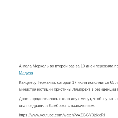
Ангела Меркель во второй раз за 10 дней пережила 
Медуза
.
Канцлеру Германии, которой 17 июля исполнится 65 л
министра юстиции Кристины Ламбрехт в резиденции 
Дрожь продолжалась около двух минут, чтобы унять е
она поздравила Ламбрехт с назначением.
https://www.youtube.com/watch?v=ZGGY3jdkxRI