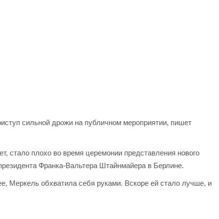
приступ сильной дрожи на публичном мероприятии, пишет
ет, стало плохо во время церемонии представления нового
президента Франка-Вальтера Штайнмайера в Берлине.
е, Меркель обхватила себя руками. Вскоре ей стало лучше, и