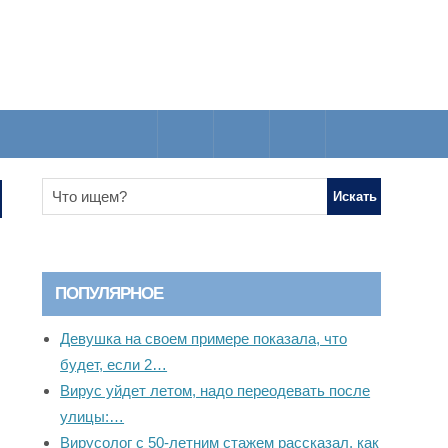
ПОПУЛЯРНОЕ
Девушка на своем примере показала, что
будет, если 2…
Вирус уйдет летом, надо переодевать после
улицы:…
Вирусолог с 50-летним стажем рассказал, как