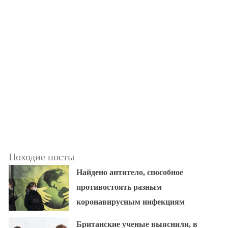
Походие посты
Найдено антитело, способное
противостоять разным
коронавирусным инфекциям
Британские ученые выяснили, в