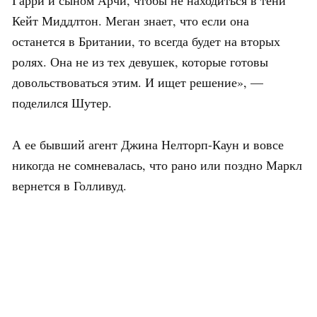
Гарри и сыном Арчи, чтобы не находиться в тени
Кейт Миддлтон. Меган знает, что если она
останется в Британии, то всегда будет на вторых
ролях. Она не из тех девушек, которые готовы
довольствоваться этим. И ищет решение», —
поделился Шутер.
А ее бывший агент Джина Нелторп-Каун и вовсе
никогда не сомневалась, что рано или поздно Маркл
вернется в Голливуд.