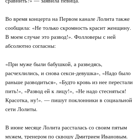
сравнить?» — заявила певица.
Во время концерта на Первом канале Лолита также
сообщила: «Не только скромность красит женщину.
В моем случае это развод!». Фолловеры с ней
абсолютно согласны:
«При муже были бабушкой, а разведясь,
расчехлились, и снова секси-девушка», «Надо было
раньше разводиться», «Будто кровь из нее перестали
пить!», «Развод ей к лицу!», «Не надо стесняться!
Красотка, ну!». — пишут поклонники в социальной
сети Лолиты.
В июне месяце Лолита рассталась со своим пятым
мужем, тренером по сквошу Дмитрием Ивановым.