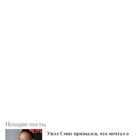
Походие посты
Уилл Смит признался, что мечтал о