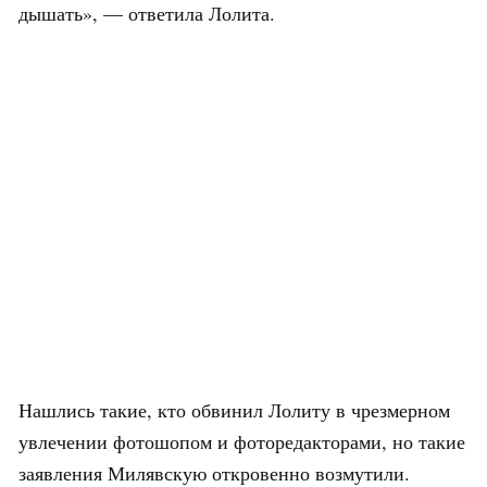
дышать», — ответила Лолита.
Нашлись такие, кто обвинил Лолиту в чрезмерном
увлечении фотошопом и фоторедакторами, но такие
заявления Милявскую откровенно возмутили.