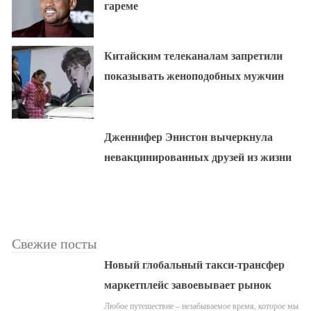
гареме
Китайским телеканалам запретили
показывать женоподобных мужчин
Дженнифер Энистон вычеркнула
невакцинированных друзей из жизни
Свежие посты
Новый глобальный такси-трансфер
маркетплейс завоевывает рынок
Любое путешествие – незабываемое время, которое мы