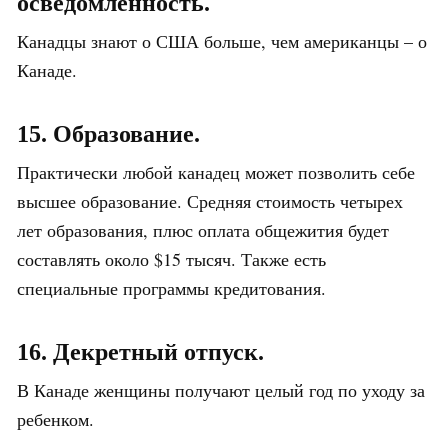
осведомленность.
Канадцы знают о США больше, чем американцы – о
Канаде.
15. Образование.
Практически любой канадец может позволить себе
высшее образование. Средняя стоимость четырех
лет образования, плюс оплата общежития будет
составлять около $15 тысяч. Также есть
специальные программы кредитования.
16. Декретный отпуск.
В Канаде женщины получают целый год по уходу за
ребенком.