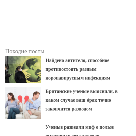
Походие посты
Найдено антитело, способное
противостоять разным
коронавирусным инфекциям
Британские ученые выяснили, в
каком случае ваш брак точно
закончится разводом
Ученые развеяли миф о пользе
умеренных доз алкоголя