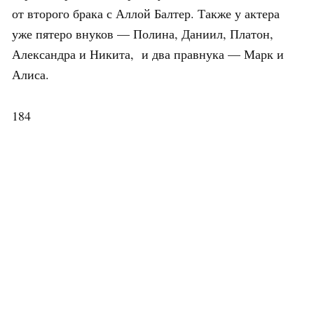
от второго брака с Аллой Балтер. Также у актера
уже пятеро внуков — Полина, Даниил, Платон,
Александра и Никита, и два правнука — Марк и
Алиса.
184