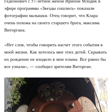
Гедеонович с 57-летней женой Ириной Млодик в
эфире программы «Звезды сошлись» показали
фотографии малышки. Отец говорит, что Клара
очень похожа на своего старшего брата, максима
Виторгана.
«Нет слов, чтобы говорить насчет этого события в
моей жизни. Как хотелось мне этих детей. Скрывать
их рождение не входило в мои планы. Все равно бы
все узнали», — сообщил зрителям Виторган.