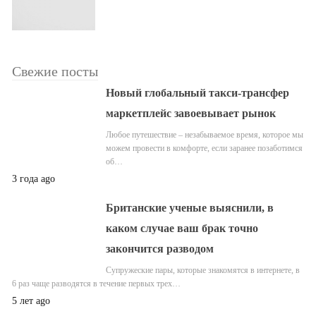
Свежие посты
Новый глобальный такси-трансфер
маркетплейс завоевывает рынок
Любое путешествие – незабываемое время, которое мы
можем провести в комфорте, если заранее позаботимся
об…
3 года ago
Британские ученые выяснили, в
каком случае ваш брак точно
закончится разводом
Супружеские пары, которые знакомятся в интернете, в
6 раз чаще разводятся в течение первых трех…
5 лет ago