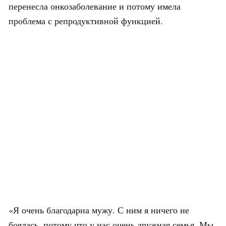
перенесла онкозаболевание и потому имела
проблема с репродуктивной функцией.
«Я очень благодарна мужу. С ним я ничего не
боялась, потому что у нас очень дружная семья. Мы