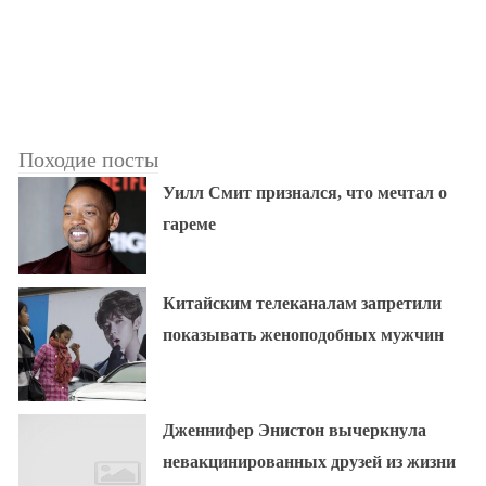
Походие посты
Уилл Смит признался, что мечтал о
гареме
Китайским телеканалам запретили
показывать женоподобных мужчин
Дженнифер Энистон вычеркнула
невакцинированных друзей из жизни