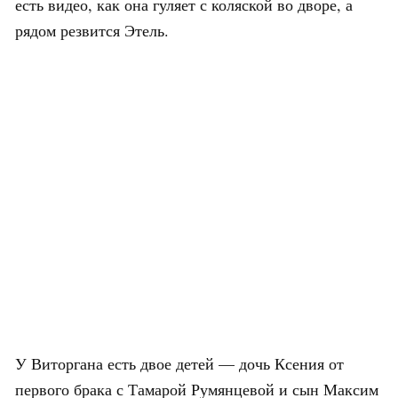
есть видео, как она гуляет с коляской во дворе, а
рядом резвится Этель.
У Виторгана есть двое детей — дочь Ксения от
первого брака с Тамарой Румянцевой и сын Максим