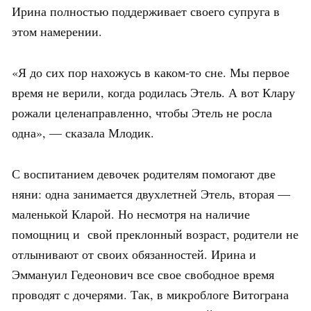
Ирина полностью поддерживает своего супруга в
этом намерении.
«Я до сих пор нахожусь в каком-то сне. Мы первое
время не верили, когда родилась Этель. А вот Клару
рожали целенаправленно, чтобы Этель не росла
одна», — сказала Млодик.
С воспитанием девочек родителям помогают две
няни: одна занимается двухлетней Этель, вторая —
маленькой Кларой. Но несмотря на наличие
помощниц и свой преклонный возраст, родители не
отлынивают от своих обязанностей. Ирина и
Эммануил Гедеонович все свое свободное время
проводят с дочерями. Так, в микроблоге Витограна