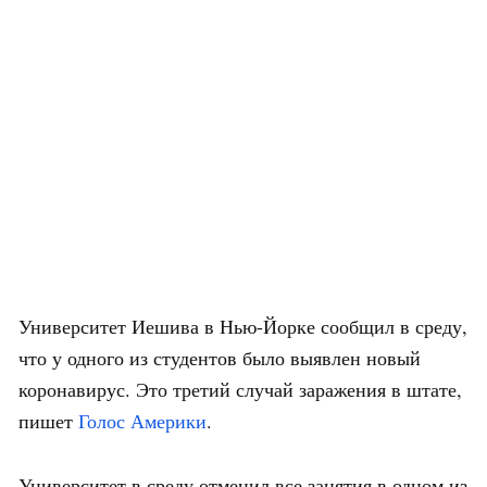
Университет Иешива в Нью-Йорке сообщил в среду,
что у одного из студентов было выявлен новый
коронавирус. Это третий случай заражения в штате,
пишет
Голос Америки
.
Университет в среду отменил все занятия в одном из