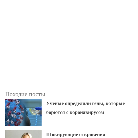
Походие посты
Ученые определили гены, которые
борются с коронавирусом
Шокирующие откровения