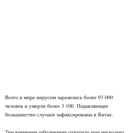
Всего в мире вирусом заразились более 93 000
человек и умерли более 3 100. Подавляющее
большинство случаев зафиксированы в Китае.
Тем временем заболевание охватило еще несколько