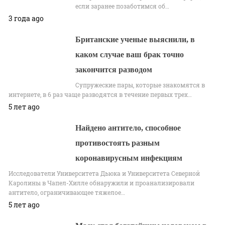
если заранее позаботимся об…
3 года ago
Британские ученые выяснили, в
каком случае ваш брак точно
закончится разводом
Супружеские пары, которые знакомятся в
интернете, в 6 раз чаще разводятся в течение первых трех…
5 лет ago
Найдено антитело, способное
противостоять разным
коронавирусным инфекциям
Исследователи Университета Дьюка и Университета Северной
Каролины в Чапел-Хилле обнаружили и проанализировали
антитело, ограничивающее тяжелое…
5 лет ago