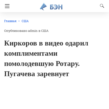
Главная
США
admin
в
США
Киркоров в видео одарил
комплиментами
помолодевшую Ротару.
Пугачева заревнует