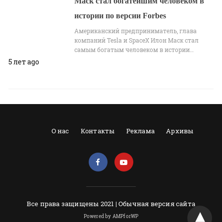
Маск стал богатейшим человеком в
истории по версии Forbes
Американский предприниматель, глава
компаний Tesla и SpaceX Илон Маск стал
самым богатым человеком в истории…
5 лет ago
О нас
Контакты
Реклама
Архивы
Все права защищены 2021 |
Обычная версия сайта
Powered by AMPforWP