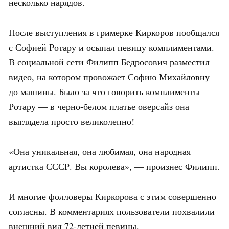
несколько нарядов.
После выступления в гримерке Киркоров пообщался
с Софией Ротару и осыпал певицу комплиментами.
В социальной сети Филипп Бедросович разместил
видео, на котором провожает Софию Михайловну
до машины. Было за что говорить комплименты
Ротару — в черно-белом платье оверсайз она
выглядела просто великолепно!
«Она уникальная, она любимая, она народная
артистка СССР. Вы королева», — произнес Филипп.
И многие фолловеры Киркорова с этим совершенно
согласны. В комментариях пользователи похвалили
внешний вид 72-летней певицы.