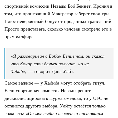
спортивной комиссии Невады Боб Беннет. Ирония в
том, что проигравший Макгрегор заберёт свои три.
Плюс невероятный бонус от проданных трансляций.
Просто представьте, сколько человек смотрело это в
прямом эфире.
«Я разговаривал с Бобом Беннетом, он сказал,
что Конор свои деньги получит, но не
Хабиб»,
— говорит Дана Уайт.
Самое важное — у Хабиба могут отобрать титул.
Если спортивная комиссия Невады решит
дисквалифицировать Нурмагомедова, то у UFC не
останется другого выбора. Уайту остаётся только
сожалеть:
«Он мог выйти из клетки настоящим