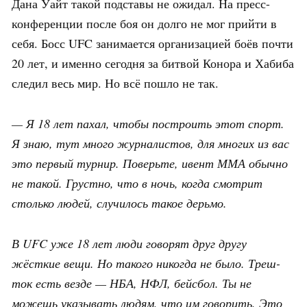
Дана Уайт такой подставы не ожидал. На пресс-
конференции после боя он долго не мог прийти в
себя. Босс UFC занимается организацией боёв почти
20 лет, и именно сегодня за битвой Конора и Хабиба
следил весь мир. Но всё пошло не так.
— Я 18 лет пахал, чтобы построить этот спорт.
Я знаю, тут много журналистов, для многих из вас
это первый турнир. Поверьте, ивент ММА обычно
не такой. Грустно, что в ночь, когда смотрит
столько людей, случилось такое дерьмо.
В UFC уже 18 лет люди говорят друг другу
жёсткие вещи. Но такого никогда не было. Треш-
ток есть везде — НБА, НФЛ, бейсбол. Ты не
можешь указывать людям, что им говорить. Это