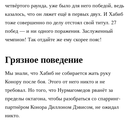
четвёртого раунда, уже было для него победой, ведь
казалось, что он ляжет ещё в первых двух. И Хабиб
тоже совершенно по делу отстоял свой титул. 27
побед — и ни одного поражения. Заслуженный
чемпион! Так отдайте же ему скорее пояс!
Грязное поведение
Мы знали, что Хабиб не собирается жать руку
Конору после боя. Этого от него никто и не
требовал. Но того, что Нурмагомедов рванёт за
пределы октагона, чтобы разобраться со спарринг-
партнёром Конора Диллоном Дэвисом, не ожидал
никто.