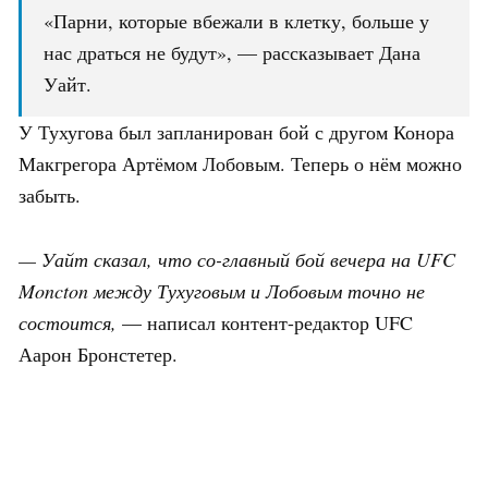
«Парни, которые вбежали в клетку, больше у
нас драться не будут», — рассказывает Дана
Уайт.
У Тухугова был запланирован бой с другом Конора
Макгрегора Артёмом Лобовым. Теперь о нём можно
забыть.
— Уайт сказал, что со-главный бой вечера на
UFC
Moncton
между Тухуговым и Лобовым точно не
состоится,
— написал контент-редактор UFC
Аарон Бронстетер.