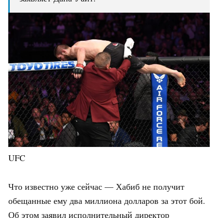
UFC
Что известно уже сейчас — Хабиб не получит
обещанные ему два миллиона долларов за этот бой.
Об этом заявил исполнительный директор