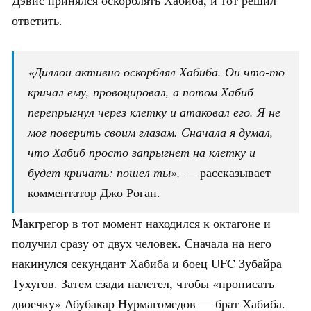
ответить.
«Диллон активно оскорблял Хабиба. Он что-то
кричал ему, провоцировал, а потом Хабиб
перепрыгнул через клетку и атаковал его. Я не
мог поверить своим глазам. Сначала я думал,
что Хабиб просто запрыгнет на клетку и
будет кричать: пошел ты»,
— рассказывает
комментатор Джо Роган.
Макгрегор в тот момент находился к октагоне и
получил сразу от двух человек. Сначала на него
накинулся секундант Хабиба и боец UFC Зубайра
Тухугов. Затем сзади налетел, чтобы «прописать
двоечку» Абубакар Нурмагомедов — брат Хабиба.