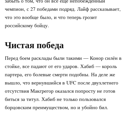
забыть о том, что он все ещё непобеждённый
чемпион, с 27 победами подряд. Лайф рассказывает,
что это вообще было, и что теперь грозит
российскому бойцу.
Чистая победа
Перед боем расклады были такими — Конор силён в
стойке, все падают от его ударов. Хабиб — король
партера, его болевые смерти подобны. На деле же
вышло, что вернувшийся в UFC после двухлетнего
отсутствия Макгрегор оказался попросту не готов
биться за титул. Хабиб не только пользовался
борцовским преимуществом, но и убойно бил.