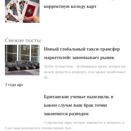
корректную колоду карт
Свежие посты
Новый глобальный такси-трансфер
маркетплейс завоевывает рынок
Любое путешествие – незабываемое время, которое мы
можем провести в комфорте, если заранее позаботимся
об…
3 года ago
Британские ученые выяснили, в
каком случае ваш брак точно
закончится разводом
Супружеские пары, которые знакомятся в интернете, в
6 раз чаще разводятся в течение первых трех…