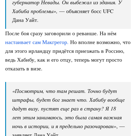
губернатор Невады. Он выбежал из здания. У
Хабиба проблемы»,
— объясняет босс UFC
Дана Уайт.
После боя сразу заговорили о реванше. На нём
настаивает сам Макгрегор.
Но вполне возможно, что
для этого ирландцу придётся приезжать в Россию,
ведь Хабибу, как и его отцу, теперь могут просто
отказать в визе.
«Посмотрим, что там решат. Точно будут
штрафы, будет бог знает что. Хабибу вообще
дадут визу, пустят еще раз в страну? Я 18
лет этим занимаюсь, это была самая важная
ночь в истории, и я предельно разочарован»
, —
заявляет Дана Уайт.