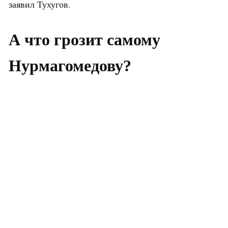
заявил Тухугов.
А что грозит самому
Нурмагомедову?