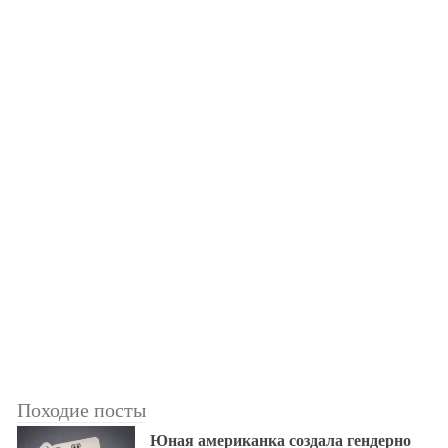
Походие посты
Юная американка создала гендерно