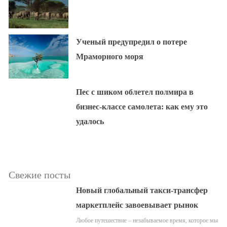
Ученый предупредил о потере
Мраморного моря
Пес с шиком облетел полмира в
бизнес-классе самолета: как ему это
удалось
Свежие посты
Новый глобальный такси-трансфер
маркетплейс завоевывает рынок
Любое путешествие – незабываемое время, которое мы