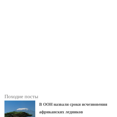
Походие посты
В ООН назвали сроки исчезновения
африканских ледников