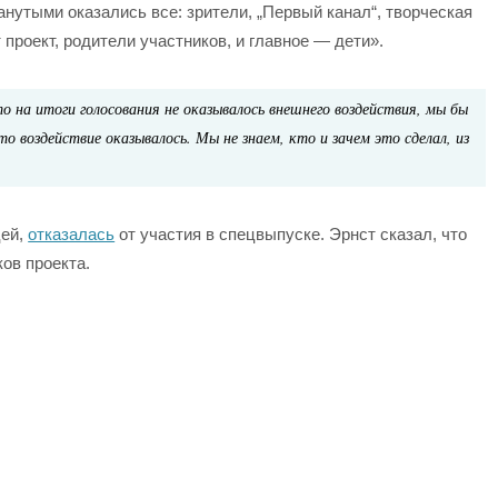
анутыми оказались все: зрители, „Первый канал“, творческая
 проект, родители участников, и главное — дети».
о на итоги голосования не оказывалось внешнего воздействия, мы бы
о воздействие оказывалось. Мы не знаем, кто и зачем это сделал, из
цей,
отказалась
от участия в спецвыпуске. Эрнст сказал, что
ков проекта.