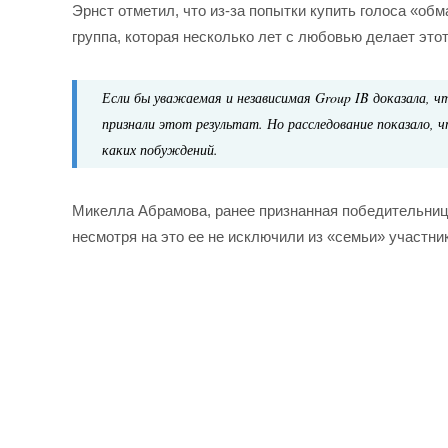
Эрнст отметил, что из-за попытки купить голоса «обм
группа, которая несколько лет с любовью делает этот
Если бы уважаемая и независимая Group IB доказала, чт
признали этот результат. Но расследование показало, чт
каких побуждений.
Микелла Абрамова, ранее признанная победительни
несмотря на это ее не исключили из «семьи» участни