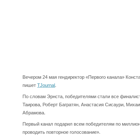
Вечером 24 мая гендиректор «Первого канала» Конст
пишет
TJournal
.
По словам Эрнста, победителями стали все финалист
Таирова, Роберт Багратян, Анастасия Сисаури, Миха
Абрамова.
Первый канал подарил всем победителям по миллиону
проводить повторное голосование».