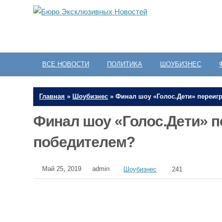
ВСЕ НОВОСТИ
ПОЛИТИКА
ШОУБИЗНЕС
Главная
»
Шоубизнес
»
Финал шоу «Голос.Дети» переигр
Финал шоу «Голос.Дети» пе
победителем?
Май 25, 2019
admin
Шоубизнес
241