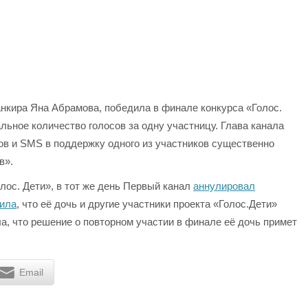
нкира Яна Абрамова, победила в финале конкурса «Голос.
льное количество голосов за одну участницу. Глава канала
ков и SMS в поддержку одного из участников существенно
в».
лос. Дети», в тот же день Первый канал
аннулировал
вила
, что её дочь и другие участники проекта «Голос.Дети»
ла, что решение о повторном участии в финале её дочь примет
Email