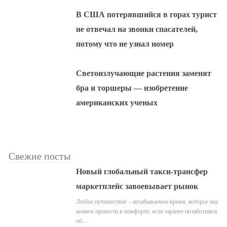
В США потерявшийся в горах турист
не отвечал на звонки спасателей,
потому что не узнал номер
Светоизлучающие растения заменят
бра и торшеры — изобретение
американских ученых
Свежие посты
Новый глобальный такси-трансфер
маркетплейс завоевывает рынок
Любое путешествие – незабываемое время, которое мы
можем провести в комфорте, если заранее позаботимся
об…