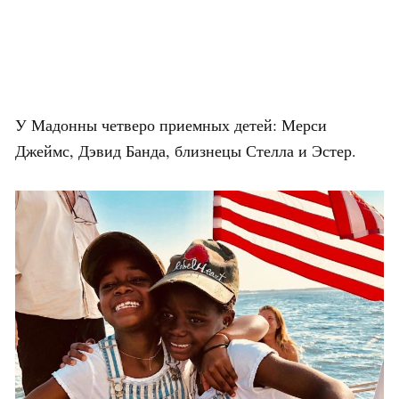
У Мадонны четверо приемных детей: Мерси
Джеймс, Дэвид Банда, близнецы Стелла и Эстер.