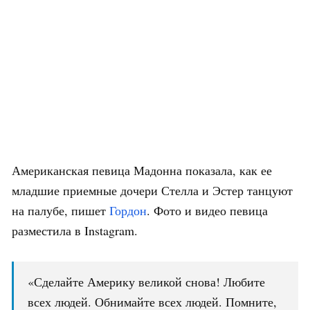
Американская певица Мадонна показала, как ее
младшие приемные дочери Стелла и Эстер танцуют
на палубе, пишет
Гордон
. Фото и видео певица
разместила в Instagram.
«Сделайте Америку великой снова! Любите
всех людей. Обнимайте всех людей. Помните,