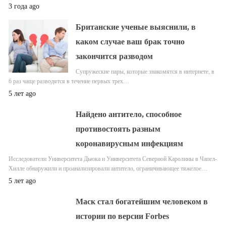
3 года ago
Британские ученые выяснили, в
каком случае ваш брак точно
закончится разводом
Супружеские пары, которые знакомятся в интернете, в
6 раз чаще разводятся в течение первых трех…
5 лет ago
Найдено антитело, способное
противостоять разным
коронавирусным инфекциям
Исследователи Университета Дьюка и Университета Северной Каролины в Чапел-
Хилле обнаружили и проанализировали антитело, ограничивающее тяжелое…
5 лет ago
Маск стал богатейшим человеком в
истории по версии Forbes