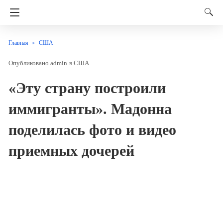
Главная
США
admin
в
США
«Эту страну построили
иммигранты». Мадонна
поделилась фото и видео
приемных дочерей