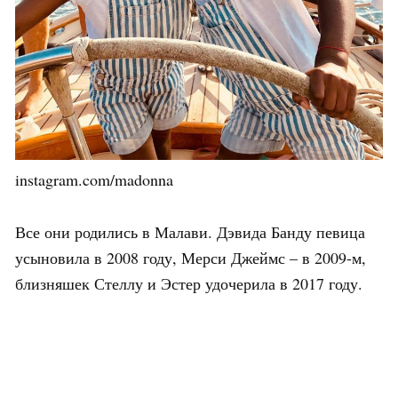
instagram.com/madonna
Все они родились в Малави. Дэвида Банду певица
усыновила в 2008 году, Мерси Джеймс – в 2009-м,
близняшек Стеллу и Эстер удочерила в 2017 году.