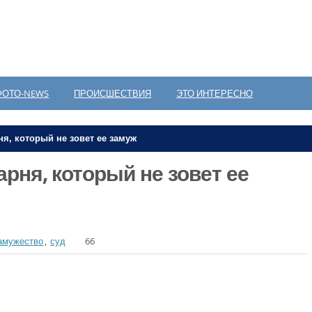
ФОТО-NEWS
ПРОИСШЕСТВИЯ
ЭТО ИНТЕРЕСНО
ня, который не зовет ее замуж
арня, который не зовет ее
амужество
,
суд
66