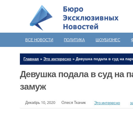
ВСЕ НОВОСТИ
ПОЛИТИКА
ШОУБИЗНЕС
Главная
»
Это интересно
»
Девушка подала в суд на пар
Девушка подала в суд на п
замуж
Декабрь 10, 2020
Олеся Ткачик
Это интересно
з