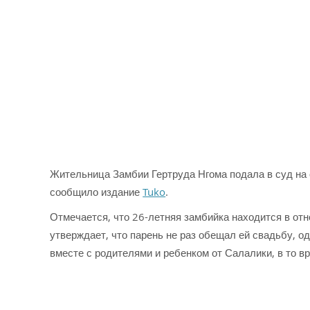
Жительница Замбии Гертруда Нгома подала в суд на св
сообщило издание
Tuko
.
Отмечается, что 26-летняя замбийка находится в от
утверждает, что парень не раз обещал ей свадьбу, о
вместе с родителями и ребенком от Салалики, в то вр