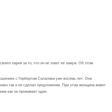
оего парня за то, что он не зовет ее замуж. Об этом
ношениях с Гербертом Салалики уже восемь лет. Она
днако так и не сделал предложение. При этом женщина живет
емя как он проживает один.