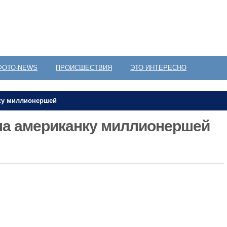
ФОТО-NEWS
ПРОИСШЕСТВИЯ
ЭТО ИНТЕРЕСНО
ку миллионершей
ла американку миллионершей