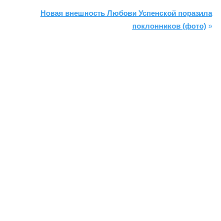
Новая внешность Любови Успенской поразила
поклонников (фото)
»