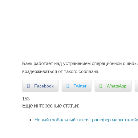
Банк работает над устранением операционной ошибки
воздерживаться от такого соблазна.
Facebook
Twitter
WhatsApp
153
Еще интересные статьи:
Новый глобальный такси-трансфер маркетпле