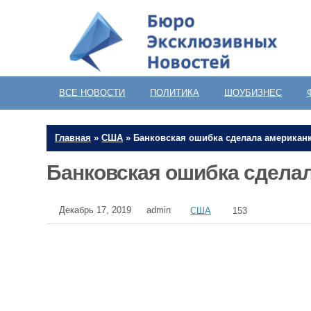
ВСЕ НОВОСТИ
ПОЛИТИКА
ШОУБИЗНЕС
Главная
»
США
»
Банковская ошибка сделала американ
Банковская ошибка сдела
Декабрь 17, 2019
admin
США
153