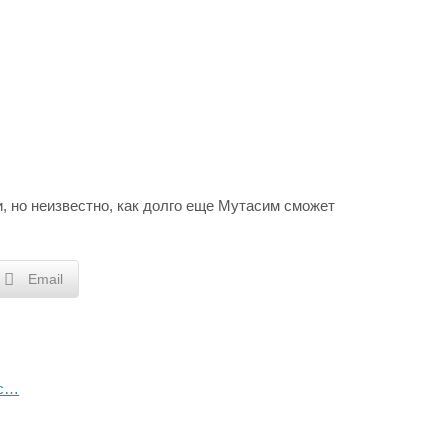
, но неизвестно, как долго еще Мутасим сможет
Email
йс…