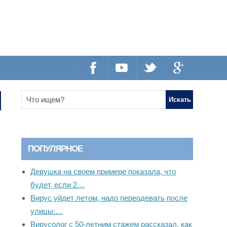
ПОПУЛЯРНОЕ
Девушка на своем примере показала, что
будет, если 2…
Вирус уйдет летом, надо переодевать после
улицы:…
Вирусолог с 50-летним стажем рассказал, как