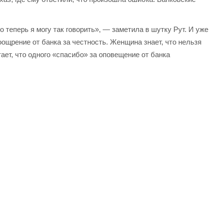
 теперь я могу так говорить», — заметила в шутку Рут. И уже
оощрение от банка за честность. Женщина знает, что нельзя
тает, что одного «спасибо» за оповещение от банка