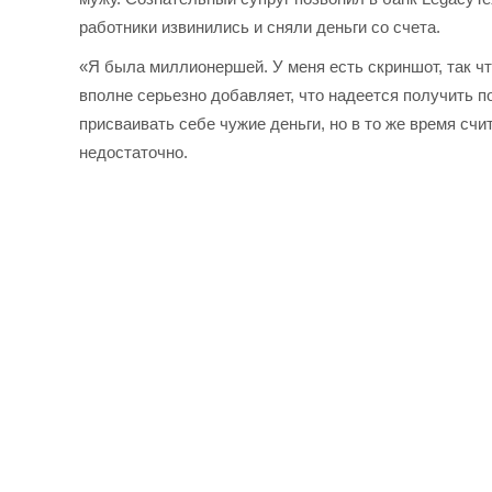
работники извинились и сняли деньги со счета.
«Я была миллионершей. У меня есть скриншот, так что
вполне серьезно добавляет, что надеется получить п
присваивать себе чужие деньги, но в то же время счи
недостаточно.