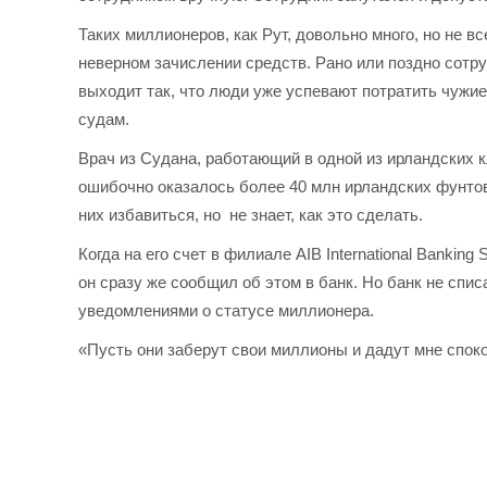
Таких миллионеров, как Рут, довольно много, но не в
неверном зачислении средств. Рано или поздно сотр
выходит так, что люди уже успевают потратить чужие
судам.
Врач из Судана, работающий в одной из ирландских к
ошибочно оказалось более 40 млн ирландских фунтов
них избавиться, но не знает, как это сделать.
Когда на его счет в филиале AIB International Bankin
он сразу же сообщил об этом в банк. Но банк не спис
уведомлениями о статусе миллионера.
«Пусть они заберут свои миллионы и дадут мне спок