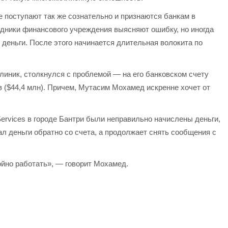
се поступают так же сознательно и признаются банкам в
удники финансового учреждения выясняют ошибку, но иногда
 деньги. После этого начинается длительная волокита по
линик, столкнулся с проблемой — на его банковском счету
 ($44,4 млн). Причем, Мутасим Мохамед искренне хочет от
g Services в городе Бантри были неправильно начислены деньги,
ал деньги обратно со счета, а продолжает снять сообщения с
ойно работать», — говорит Мохамед.