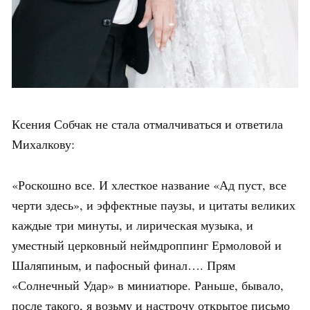
Ксения Собчак не стала отмалчиваться и ответила
Михалкову:
«Роскошно все. И хлесткое название «Ад пуст, все
черти здесь», и эффектные паузы, и цитаты великих
каждые три минуты, и лирическая музыка, и
уместный церковный неймдроппинг Ермоловой и
Шаляпиным, и пафосный финал…. Прям
«Солнечный Удар» в миниатюре. Раньше, бывало,
после такого, я возьму и настрочу открытое письмо