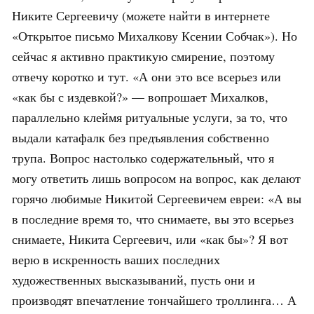
Никите Сергеевичу (можете найти в интернете
«Открытое письмо Михалкову Ксении Собчак»). Но
сейчас я активно практикую смирение, поэтому
отвечу коротко и тут. «А они это все всерьез или
«как бы с издевкой?» — вопрошает Михалков,
параллельно клеймя ритуальные услуги, за то, что
выдали катафалк без предъявления собственно
трупа. Вопрос настолько содержательный, что я
могу ответить лишь вопросом на вопрос, как делают
горячо любимые Никитой Сергеевичем евреи: «А вы
в последние время то, что снимаете, вы это всерьез
снимаете, Никита Сергеевич, или «как бы»? Я вот
верю в искренность ваших последних
художественных высказываний, пусть они и
производят впечатление тончайшего троллинга… А