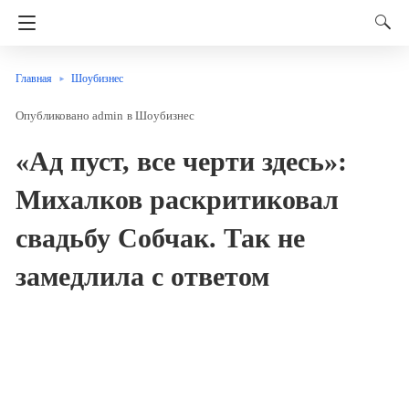
Главная
Шоубизнес
admin
в
Шоубизнес
«Ад пуст, все черти здесь»:
Михалков раскритиковал
свадьбу Собчак. Так не
замедлила с ответом