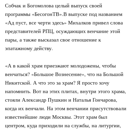
Собчак и Богомолова целый выпуск своей
программы «БесогонТВ».В выпуске под названием
«Ад пуст, все черти здесь» Михалков привел слова
представителей РПЦ, осуждающих венчание этой
пары, а также высказал свое отношение к
эпатажному действу.
«А в какой храм приезжают молодожены, чтобы
венчаться? «Большое Вознесение», что на Большой
Никитской. А что это за храм? Я просто хочу
напомнить. Вот на этих плитах, внутри этого храма,
стояли Александр Пушкин и Наталья Гончарова,
когда их венчали. На этом венчании присутствовали
известнейшие люди Москвы. Этот храм был
центром, куда приходили на службы, на литургии,