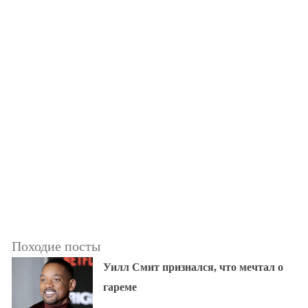
Походие посты
Уилл Смит признался, что мечтал о
гареме