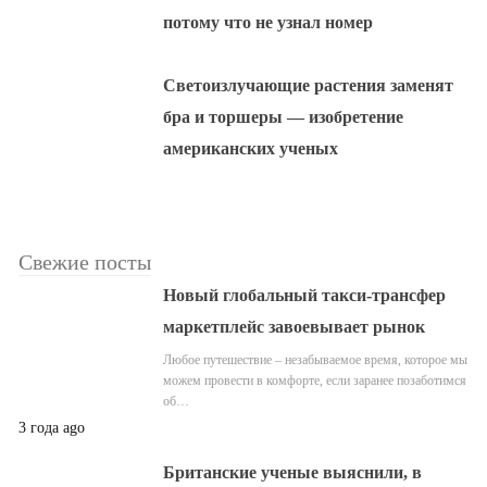
потому что не узнал номер
Светоизлучающие растения заменят
бра и торшеры — изобретение
американских ученых
Свежие посты
Новый глобальный такси-трансфер
маркетплейс завоевывает рынок
Любое путешествие – незабываемое время, которое мы
можем провести в комфорте, если заранее позаботимся
об…
3 года ago
Британские ученые выяснили, в