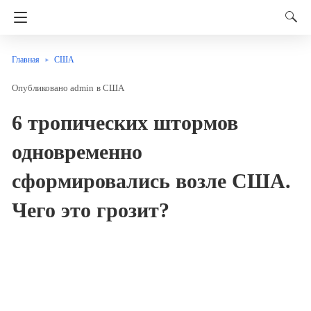
Главная
США
admin
в
США
6 тропических штормов
одновременно
сформировались возле США.
Чего это грозит?