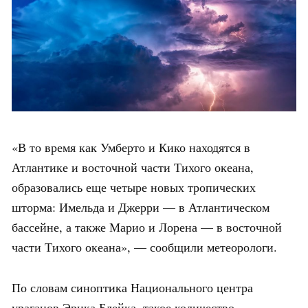
«В то время как Умберто и Кико находятся в
Атлантике и восточной части Тихого океана,
образовались еще четыре новых тропических
шторма: Имельда и Джерри — в Атлантическом
бассейне, а также Марио и Лорена — в восточной
части Тихого океана», — сообщили метеорологи.
По словам синоптика Национального центра
ураганов Эрика Блейка, такое количество