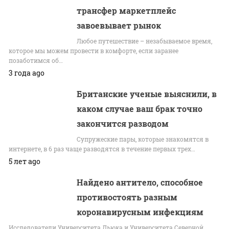
трансфер маркетплейс
завоевывает рынок
Любое путешествие – незабываемое время,
которое мы можем провести в комфорте, если заранее
позаботимся об…
3 года ago
Британские ученые выяснили, в
каком случае ваш брак точно
закончится разводом
Супружеские пары, которые знакомятся в
интернете, в 6 раз чаще разводятся в течение первых трех…
5 лет ago
Найдено антитело, способное
противостоять разным
коронавирусным инфекциям
Исследователи Университета Дьюка и Университета Северной