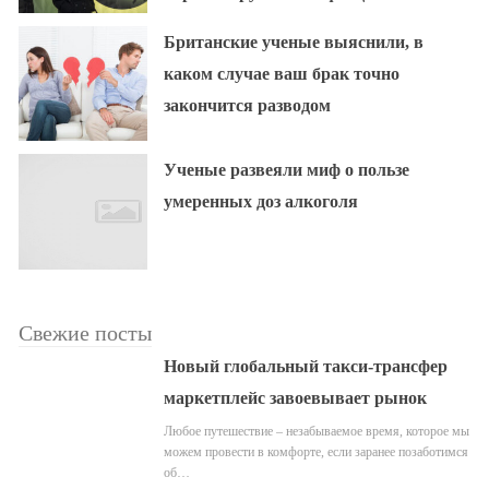
Британские ученые выяснили, в
каком случае ваш брак точно
закончится разводом
Ученые развеяли миф о пользе
умеренных доз алкоголя
Свежие посты
Новый глобальный такси-трансфер
маркетплейс завоевывает рынок
Любое путешествие – незабываемое время, которое мы
можем провести в комфорте, если заранее позаботимся
об…