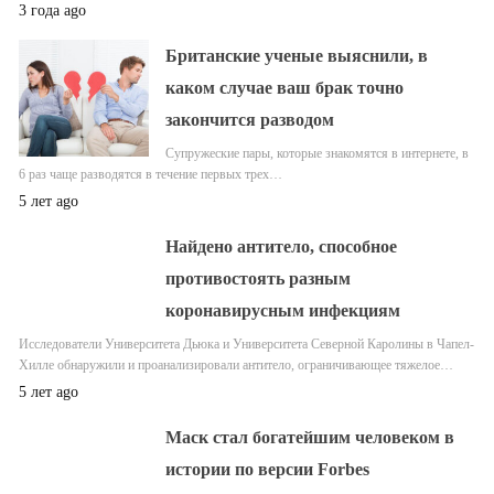
3 года ago
Британские ученые выяснили, в
каком случае ваш брак точно
закончится разводом
Супружеские пары, которые знакомятся в интернете, в
6 раз чаще разводятся в течение первых трех…
5 лет ago
Найдено антитело, способное
противостоять разным
коронавирусным инфекциям
Исследователи Университета Дьюка и Университета Северной Каролины в Чапел-
Хилле обнаружили и проанализировали антитело, ограничивающее тяжелое…
5 лет ago
Маск стал богатейшим человеком в
истории по версии Forbes