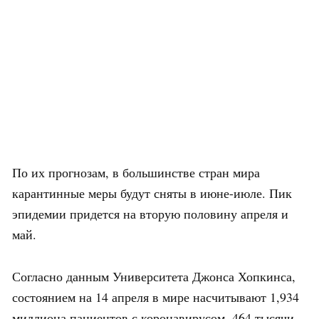
По их прогнозам, в большинстве стран мира
карантинные меры будут сняты в июне-июле. Пик
эпидемии придется на вторую половину апреля и
май.
Согласно данным Университета Джонса Хопкинса,
состоянием на 14 апреля в мире насчитывают 1,934
миллиона пациентов с коронавирусом, 464 тысячи