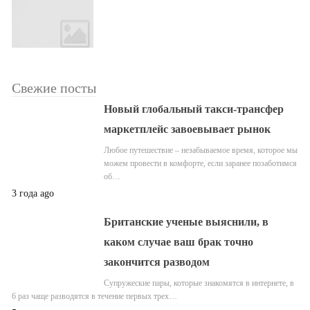
Свежие посты
Новый глобальный такси-трансфер
маркетплейс завоевывает рынок
Любое путешествие – незабываемое время, которое мы
можем провести в комфорте, если заранее позаботимся
об…
3 года ago
Британские ученые выяснили, в
каком случае ваш брак точно
закончится разводом
Супружеские пары, которые знакомятся в интернете, в
6 раз чаще разводятся в течение первых трех…