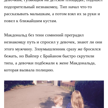
подозрительный незнакомец. Тип начал что-то
рассказывать малышкам, а потом взял их за руки и
повел к ближайшим кустам.
Макдональд без тени сомнений преградил
незнакомцу путь и спросил у девочек, знают ли они
этого мужчину. Злоумышленник сразу же бросился
бежать, но Вайпер с Брайаном быстро скрутили
типа, а девочки подбежали к жене Макдональда,
которая вызвала полицию.