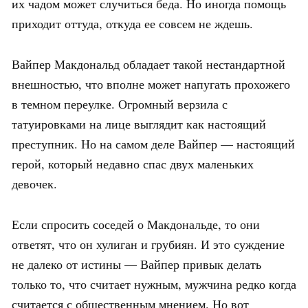
их чадом может случиться беда. Но иногда помощь
приходит оттуда, откуда ее совсем не ждешь.
Вайпер Макдональд обладает такой нестандартной
внешностью, что вполне может напугать прохожего
в темном переулке. Огромный верзила с
татуировками на лице выглядит как настоящий
преступник. Но на самом деле Вайпер — настоящий
герой, который недавно спас двух маленьких
девочек.
Если спросить соседей о Макдональде, то они
ответят, что он хулиган и грубиян. И это суждение
не далеко от истины — Вайпер привык делать
только то, что считает нужным, мужчина редко когда
считается с общественным мнением. Но вот