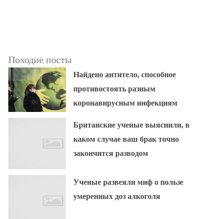
Походие посты
Найдено антитело, способное
противостоять разным
коронавирусным инфекциям
Британские ученые выяснили, в
каком случае ваш брак точно
закончится разводом
Ученые развеяли миф о пользе
умеренных доз алкоголя