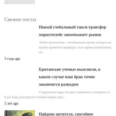
Свежие посты
Новый глобальный такси-трансфер
маркетплейс завоевывает рынок
Любое путешествие – незабываемое время, которое мы
можем провести в комфорте, если заранее позаботимся
об…
3 года ago
Британские ученые выяснили, в
каком случае ваш брак точно
закончится разводом
Супружеские пары, которые знакомятся в интернете, в
6 раз чаще разводятся в течение первых трех…
5 лет ago
Найдено антитело, способное