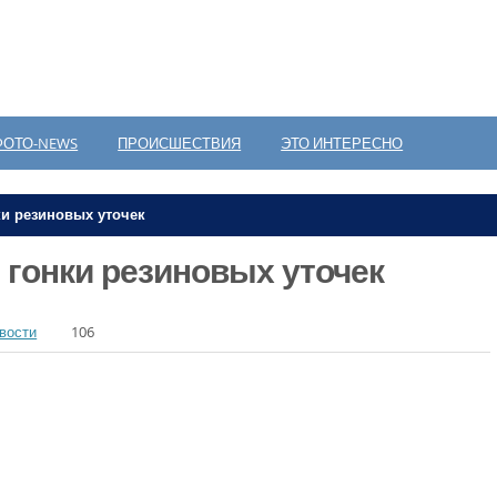
ФОТО-NEWS
ПРОИСШЕСТВИЯ
ЭТО ИНТЕРЕСНО
и резиновых уточек
гонки резиновых уточек
вости
106