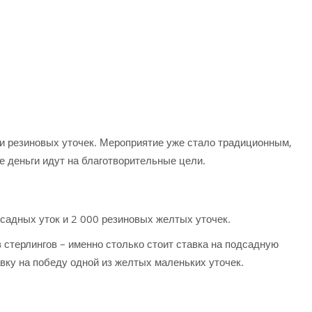
и резиновых уточек. Мероприятие уже стало традиционным,
е деньги идут на благотворительные цели.
садных уток и 2 000 резиновых желтых уточек.
в стерлингов – именно столько стоит ставка на подсадную
авку на победу одной из желтых маленьких уточек.