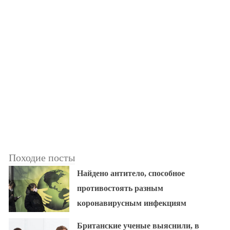
Походие посты
Найдено антитело, способное
противостоять разным
коронавирусным инфекциям
Британские ученые выяснили, в