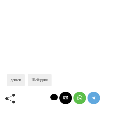
деньги
Шейцария