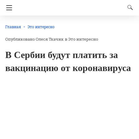
Главная
Это интересно
Олеся Ткачик
в
Это интересно
В Сербии будут платить за
вакцинацию от коронавируса