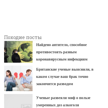
Походие посты
Найдено антитело, способное
противостоять разным
коронавирусным инфекциям
Британские ученые выяснили, в
каком случае ваш брак точно
закончится разводом
Ученые развеяли миф о пользе
умеренных доз алкоголя