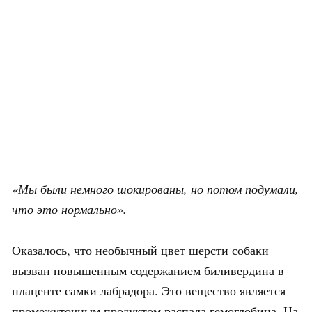
«Мы были немного шокированы, но потом подумали,
что это нормально».
Оказалось, что необычный цвет шерсти собаки
вызван повышенным содержанием биливердина в
плаценте самки лабрадора. Это вещество является
промежуточным продуктом распада гемоглобина. На