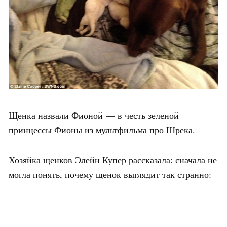
Щенка назвали Фионой — в честь зеленой
принцессы Фионы из мультфильма про Шрека.
Хозяйка щенков Элейн Купер рассказала: сначала не
могла понять, почему щенок выглядит так странно: