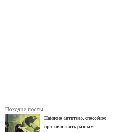
Походие посты
Найдено антитело, способное
противостоять разным