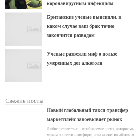
коронавирусным инфекциям
Британские ученые выяснили, в
каком случае ваш брак точно
закончится разводом
Ученые развеяли миф о пользе
умеренных доз алкоголя
Свежие посты
Новый глобальный такси-трансфер
маркетплейс завоевывает рынок
Любое путешествие – незабываемое время, которое мы
можем провести в комфорте, если заранее позаботимся