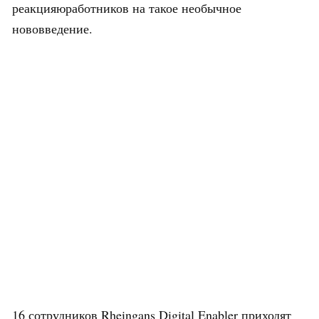
реакцияюработников на такое необычное
нововведение.
16 сотрудников Rheingans Digital Enabler приходят