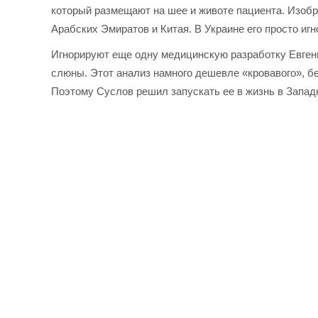
который размещают на шее и животе пациента. Изобр
Арабских Эмиратов и Китая. В Украине его просто игн
Игнорируют еще одну медицинскую разработку Евгени
слюны. Этот анализ намного дешевле «кровавого», бе
Поэтому Суслов решил запускать ее в жизнь в Запад