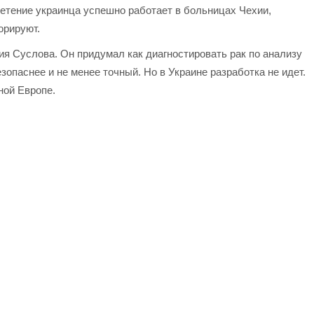
етение украинца успешно работает в больницах Чехии,
орируют.
я Суслова. Он придумал как диагностировать рак по анализу
зопаснее и не менее точный. Но в Украине разработка не идет.
ной Европе.