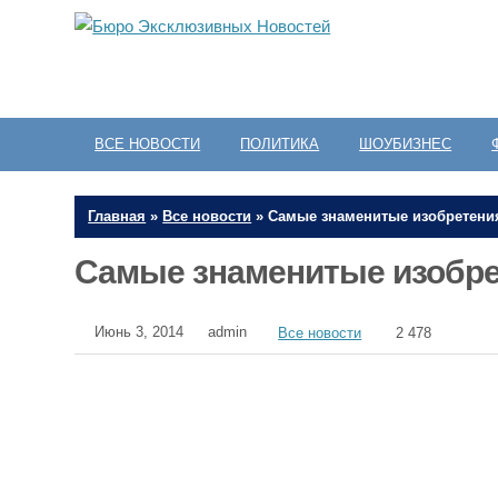
ВСЕ НОВОСТИ
ПОЛИТИКА
ШОУБИЗНЕС
Главная
»
Все новости
»
Самые знаменитые изобретени
Самые знаменитые изобре
Июнь 3, 2014
admin
Все новости
2 478