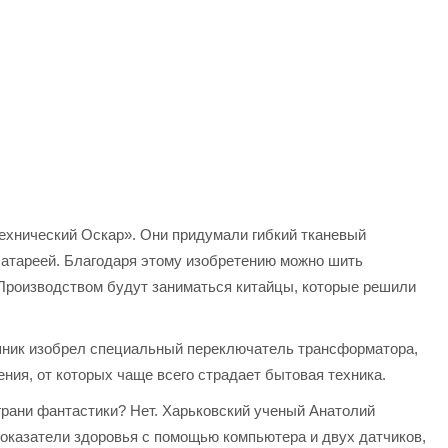
технический Оскар». Они придумали гибкий тканевый
батареей. Благодаря этому изобретению можно шить
 Производством будут заниматься китайцы, которые решили
шник изобрел специальный переключатель трансформатора,
ния, от которых чаще всего страдает бытовая техника.
 грани фантастики? Нет. Харьковский ученый Анатолий
оказатели здоровья с помощью компьютера и двух датчиков,