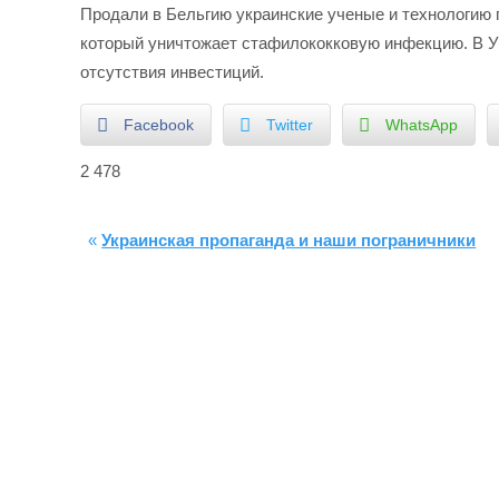
Продали в Бельгию украинские ученые и технологию 
который уничтожает стафилококковую инфекцию. В Ук
отсутствия инвестиций.
Facebook
Twitter
WhatsApp
2 478
«
Украинская пропаганда и наши пограничники