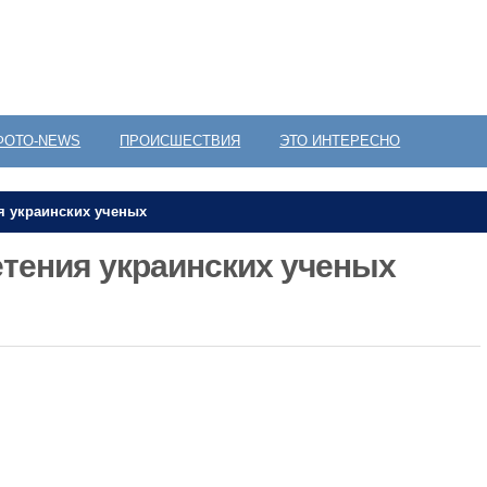
ФОТО-NEWS
ПРОИСШЕСТВИЯ
ЭТО ИНТЕРЕСНО
я украинских ученых
тения украинских ученых