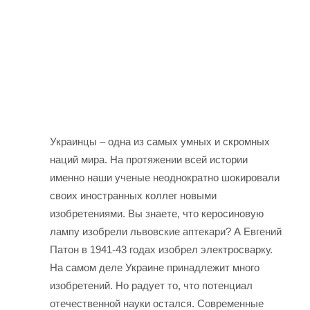
Украинцы – одна из самых умных и скромных
наций мира. На протяжении всей истории
именно наши ученые неоднократно шокировали
своих иностранных коллег новыми
изобретениями. Вы знаете, что ке
росиновую
лампу изобрели львовские аптекари? А Евгений
Патон в 1941-43 годах изобрел электросварку.
На самом деле Украине принадлежит много
изобретений. Но радует то, что потенциал
отечественной науки остался. Современные