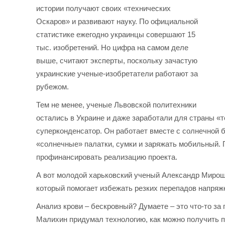
истории получают своих «технических
Оскаров» и развивают науку. По официальной
статистике ежегодно украинцы совершают 15
тыс. изобретений. Но цифра на самом деле
выше, считают эксперты, поскольку зачастую
украинские ученые-изобретатели работают за
рубежом.
Тем не менее, ученые Львовской политехники
остались в Украине и даже заработали для страны «
суперконденсатор. Он работает вместе с солнечной 
«солнечные» палатки, сумки и заряжать мобильный.
профинансировать реализацию проекта.
А вот молодой харьковский ученый Александр Миро
который помогает избежать резких перепадов напряже
Анализ крови – бескровный? Думаете – это что-то за
Малихин придумал технологию, как можно получить п