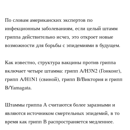
По словам американских экспертов по
инфекционным заболеваниям, если целый штамм
гриппа действительно исчез, это откроет новые
возможности для борьбы с эпидемиями в будущем.
Как известно, структура вакцины против гриппа
включает четыре штамма: грипп A/H3N2 (Гонконг),
грипп A/H1N1 (свиной), грипп B/Виктория и грипп
B/Yamagata.
Штаммы гриппа А считаются более заразными и
являются источником смертельных эпидемий, в то
время как грипп В распространяется медленнее.