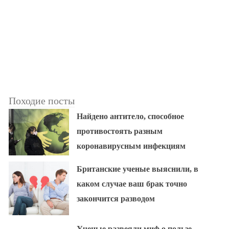
Походие посты
Найдено антитело, способное
противостоять разным
коронавирусным инфекциям
Британские ученые выяснили, в
каком случае ваш брак точно
закончится разводом
Ученые развеяли миф о пользе