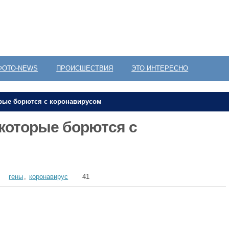
ФОТО-NEWS
ПРОИСШЕСТВИЯ
ЭТО ИНТЕРЕСНО
рые борются с коронавирусом
которые борются с
гены
,
коронавирус
41