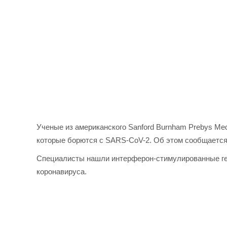
Ученые из американского Sanford Burnham Prebys Medi
которые борются с SARS-CoV-2. Об этом сообщаетс
Специалисты нашли интерферон-стимулированные ген
коронавируса.