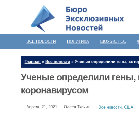
ВСЕ НОВОСТИ
ПОЛИТИКА
ШОУБИЗНЕС
Главная
»
Все новости
»
Ученые определили гены, кото
Ученые определили гены, 
коронавирусом
Апрель 21, 2021
Олеся Ткачик
Все новости
,
США