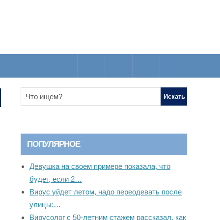
ПОПУЛЯРНОЕ
Девушка на своем примере показала, что
будет, если 2…
Вирус уйдет летом, надо переодевать после
улицы:…
Вирусолог с 50-летним стажем рассказал, как