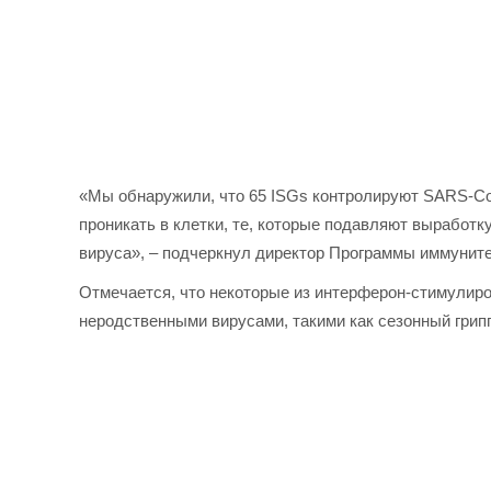
«Мы обнаружили, что 65 ISGs контролируют SARS-Co
проникать в клетки, те, которые подавляют выработку
вируса», – подчеркнул директор Программы иммуните
Отмечается, что некоторые из интерферон-стимулир
неродственными вирусами, такими как сезонный грип