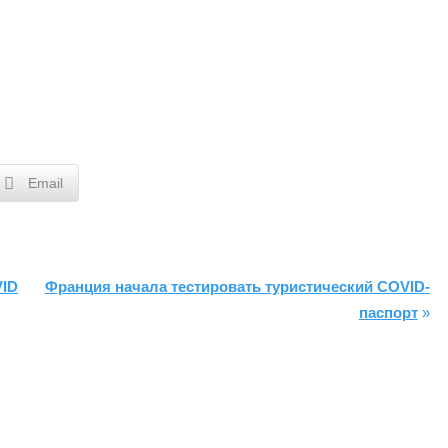
Email
VID
Франция начала тестировать туристический COVID-
паспорт
»