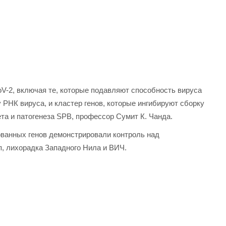
V-2, включая те, которые подавляют способность вируса
 РНК вируса, и кластер генов, которые ингибируют сборку
та и патогенеза SPB, профессор Сумит К. Чанда.
ованных генов демонстрировали контроль над
п, лихорадка Западного Нила и ВИЧ.