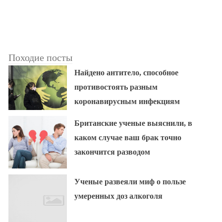
Походие посты
Найдено антитело, способное
противостоять разным
коронавирусным инфекциям
Британские ученые выяснили, в
каком случае ваш брак точно
закончится разводом
Ученые развеяли миф о пользе
умеренных доз алкоголя