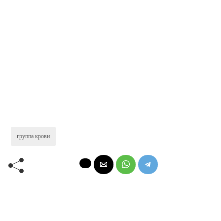
группа крови