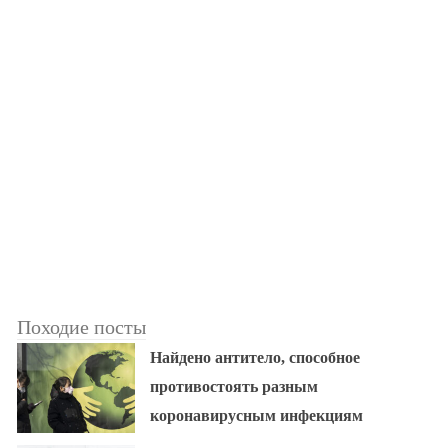
Походие посты
Найдено антитело, способное
противостоять разным
коронавирусным инфекциям