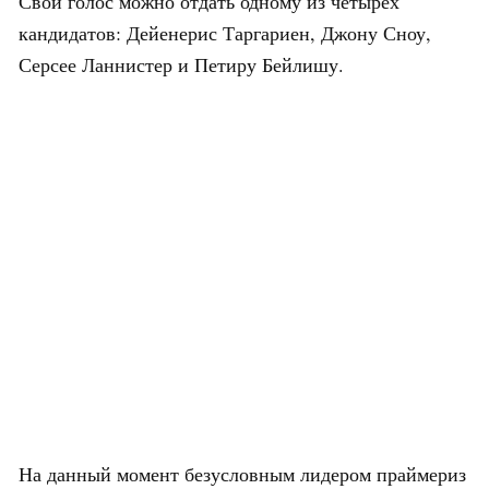
Свой голос можно отдать одному из четырёх
кандидатов: Дейенерис Таргариен, Джону Сноу,
Серсее Ланнистер и Петиру Бейлишу.
На данный момент безусловным лидером праймериз