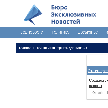
ВСЕ НОВОСТИ
ПОЛИТИКА
ШОУБИЗНЕС
Главная
»
Теги записей "трость для слепых"
Это интере
Создана ум
слепых
Октябрь 1