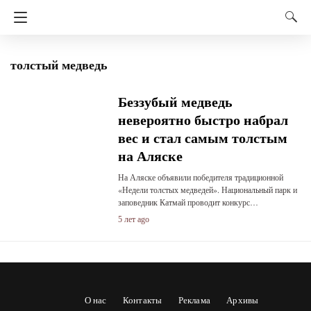
толстый медведь
Беззубый медведь
невероятно быстро набрал
вес и стал самым толстым
на Аляске
На Аляске объявили победителя традиционной
«Недели толстых медведей». Национальный парк и
заповедник Катмай проводит конкурс…
5 лет ago
О нас
Контакты
Реклама
Архивы