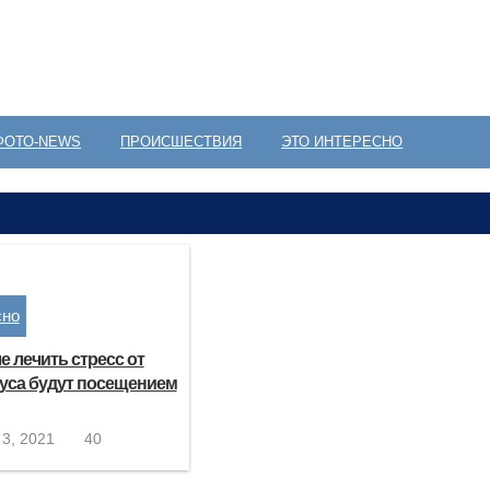
ФОТО-NEWS
ПРОИСШЕСТВИЯ
ЭТО ИНТЕРЕСНО
сно
 лечить стресс от
уса будут посещением
3, 2021
40