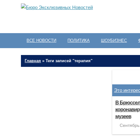
ВСЕ НОВОСТИ
ПОЛИТИКА
ШОУБИЗНЕС
Главная
»
Теги записей "терапия"
Это интере
В Брюсселе
коронавир
музеев
Сентябрь 