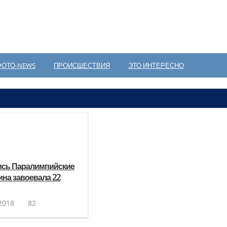
ФОТО-NEWS
ПРОИСШЕСТВИЯ
ЭТО ИНТЕРЕСНО
сь Паралимпийские
ина завоевала 22
2018
82