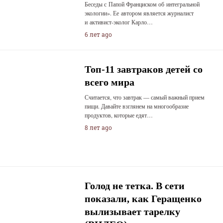
Беседы с Папой Франциском об интегральной
экологии». Ее автором является журналист
и активист-эколог Карло…
6 лет ago
Топ-11 завтраков детей со
всего мира
Считается, что завтрак — самый важный прием
пищи. Давайте взглянем на многообразие
продуктов, которые едят…
8 лет ago
Голод не тетка. В сети
показали, как Геращенко
вылизывает тарелку