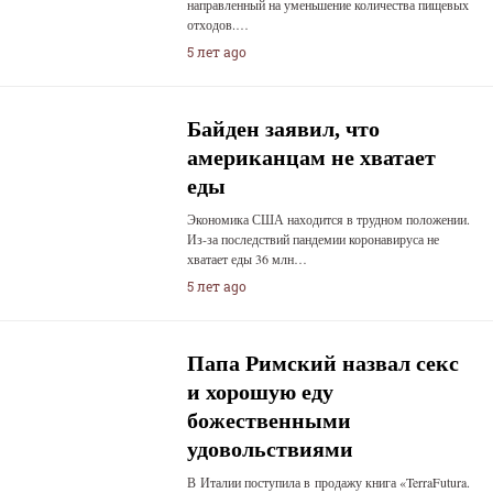
направленный на уменьшение количества пищевых
отходов.…
5 лет ago
Байден заявил, что
американцам не хватает
еды
Экономика США находится в трудном положении.
Из-за последствий пандемии коронавируса не
хватает еды 36 млн…
5 лет ago
Папа Римский назвал секс
и хорошую еду
божественными
удовольствиями
В Италии поступила в продажу книга «TerraFutura.