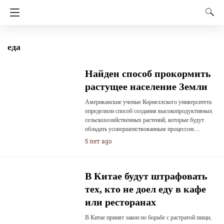
еда
Найден способ прокормить
растущее население Земли
Американские ученые Корнеллского университета
определили способ создания высокопродуктивных
сельскохозяйственных растений, которые будут
обладать усовершенствованным процессом…
5 лет ago
В Китае будут штрафовать
тех, кто не доел еду в кафе
или ресторанах
В Китае принят закон по борьбе с растратой пищи,