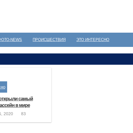
ФОТО-NEWS
ПРОИСШЕСТВИЯ
ЭТО ИНТЕРЕСНО
сно
открыли самый
ассейн в мире
, 2020
83