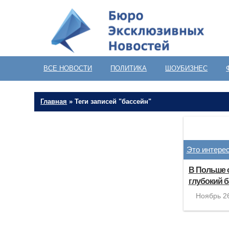
ВСЕ НОВОСТИ
ПОЛИТИКА
ШОУБИЗНЕС
Главная
»
Теги записей "бассейн"
Это интере
В Польше 
глубокий б
Ноябрь 26