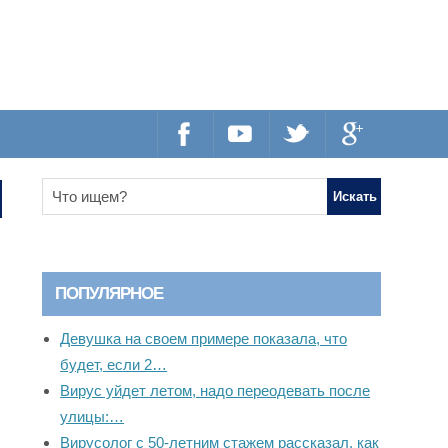
ПОПУЛЯРНОЕ
Девушка на своем примере показала, что
будет, если 2…
Вирус уйдет летом, надо переодевать после
улицы:…
Вирусолог с 50-летним стажем рассказал, как