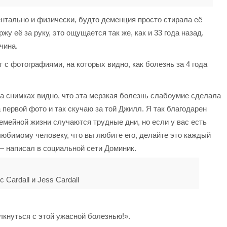
ентально и физически, будто деменция просто стирала её
ржу её за руку, это ощущается так же, как и 33 года назад.
чина.
 с фотографиями, на которых видно, как болезнь за 4 года
На снимках видно, что эта мерзкая болезнь слабоумие сделала
первой фото и так скучаю за той Джилл. Я так благодарен
 семейной жизни случаются трудные дни, но если у вас есть
юбимому человеку, что вы любите его, делайте это каждый
 — написал в социальной сети Доминик.
 Cardall и Jess Cardall
кнуться с этой ужасной болезнью!».