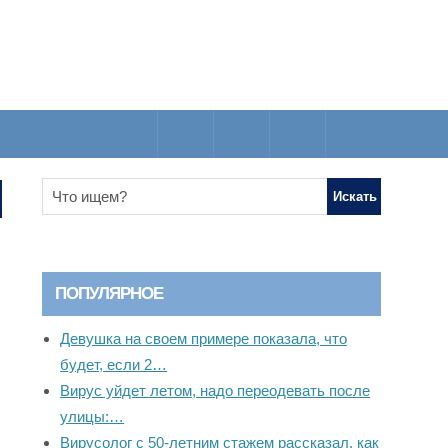
ПОПУЛЯРНОЕ
Девушка на своем примере показала, что
будет, если 2…
Вирус уйдет летом, надо переодевать после
улицы:…
Вирусолог с 50-летним стажем рассказал, как