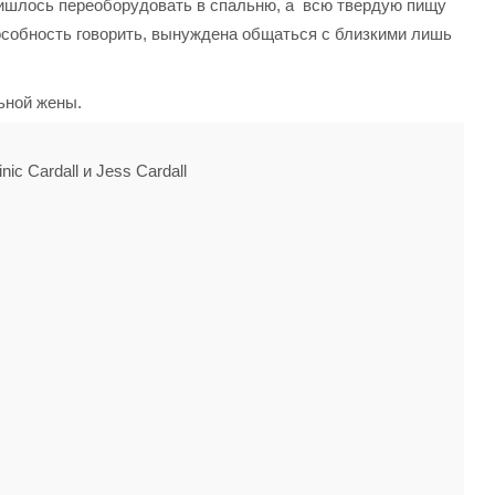
ришлось переоборудовать в спальню, а всю твердую пищу
пособность говорить, вынуждена общаться с близкими лишь
льной жены.
ic Cardall и Jess Cardall