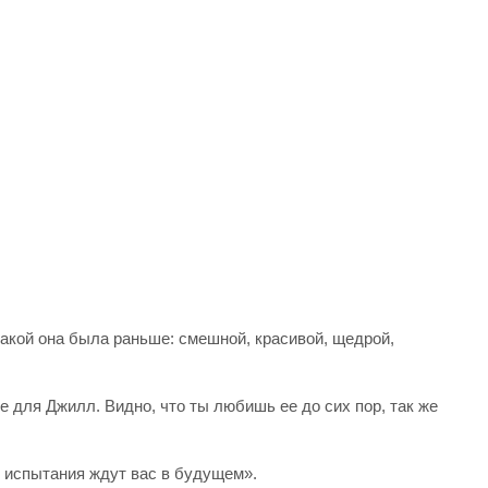
какой она была раньше: смешной, красивой, щедрой,
.
 для Джилл. Видно, что ты любишь ее до сих пор, так же
 испытания ждут вас в будущем».