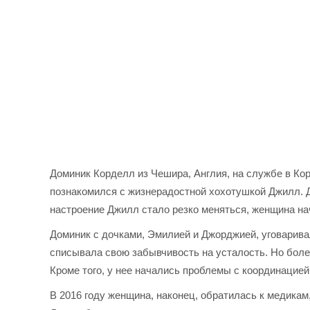
Доминик Корделл из Чешира, Англия, на службе в К
познакомился с жизнерадостной хохотушкой Джилл. Д
настроение Джилл стало резко меняться, женщина на
Доминик с дочками, Эмилией и Джорджией, уговарива
списывала свою забывчивость на усталость. Но боле
Кроме того, у нее начались проблемы с координацией
В 2016 году женщина, наконец, обратилась к медика