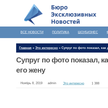
ВСЕ НОВОСТИ
ПОЛИТИКА
ШОУБИЗНЕС
Главная
»
Это интересно
»
Супруг по фото показал, как 
Супруг по фото показал, к
его жену
Ноябрь 8, 2019
admin
Это интересно
1 388