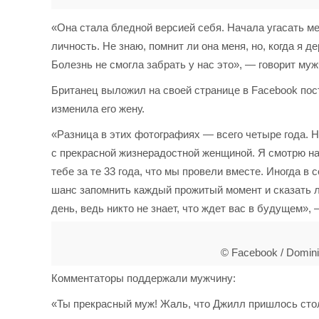
«Она стала бледной версией себя. Начала угасать м
личность. Не знаю, помнит ли она меня, но, когда я де
Болезнь не смогла забрать у нас это», — говорит муж
Британец выложил на своей странице в Facebook пост
изменила его жену.
«Разница в этих фотографиях — всего четыре года. 
с прекрасной жизнерадостной женщиной. Я смотрю на 
тебе за те 33 года, что мы провели вместе. Иногда в
шанс запомнить каждый прожитый момент и сказать л
день, ведь никто не знает, что ждет вас в будущем»,
© Facebook / Dominic
Комментаторы поддержали мужчину:
«Ты прекрасный муж! Жаль, что Джилл пришлось стол