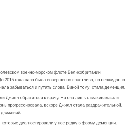
оролевском военно-морском флоте Великобритании
о 2015 года пара была совершенно счастлива, но неожиданно
чала забываться и путать слова. Виной тому стала деменция.
ли Джилл обратиться к врачу. Но она лишь отмахивалась и
знь прогрессировала, вскоре Джилл стала раздражительной.
 движений.
м, которые диагностировали у нее редкую форму деменции.