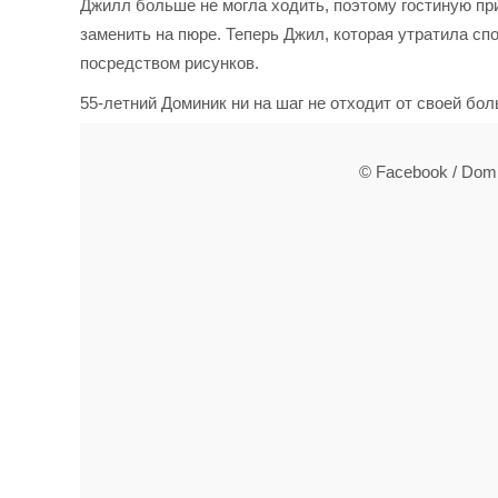
Джилл больше не могла ходить, поэтому гостиную п
заменить на пюре. Теперь Джил, которая утратила с
посредством рисунков.
55-летний Доминик ни на шаг не отходит от своей бо
© Facebook / Domin