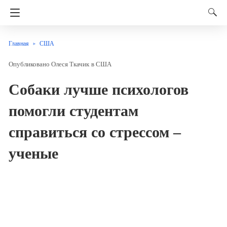
Главная
США
Олеся Ткачик
в
США
Собаки лучше психологов
помогли студентам
справиться со стрессом –
ученые