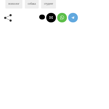
психолог
собака
студент