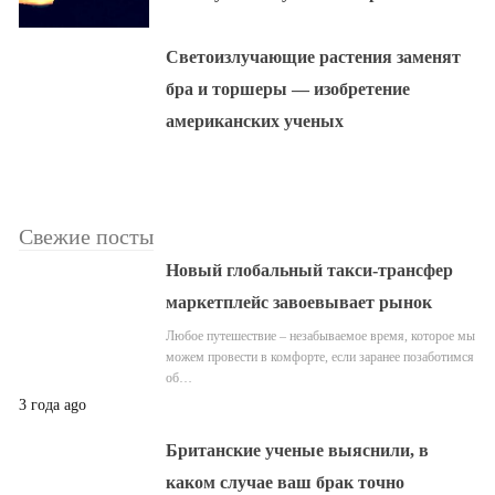
Светоизлучающие растения заменят
бра и торшеры — изобретение
американских ученых
Свежие посты
Новый глобальный такси-трансфер
маркетплейс завоевывает рынок
Любое путешествие – незабываемое время, которое мы
можем провести в комфорте, если заранее позаботимся
об…
3 года ago
Британские ученые выяснили, в
каком случае ваш брак точно