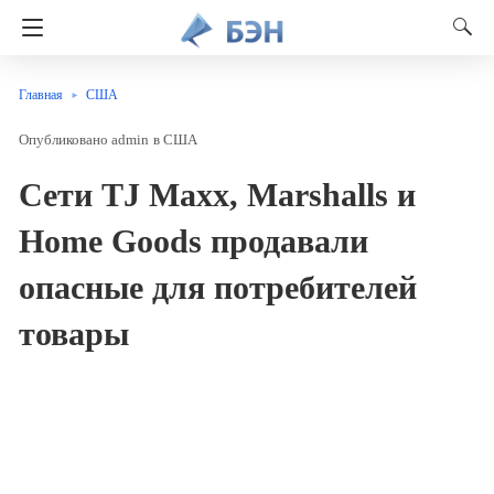
Главная
США
admin
в
США
Сети TJ Maxx, Marshalls и
Home Goods продавали
опасные для потребителей
товары