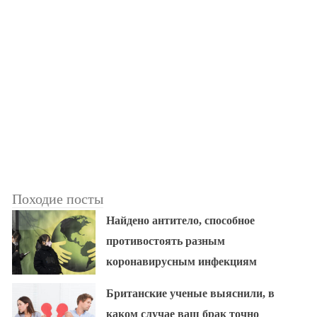
Походие посты
Найдено антитело, способное
противостоять разным
коронавирусным инфекциям
Британские ученые выяснили, в
каком случае ваш брак точно