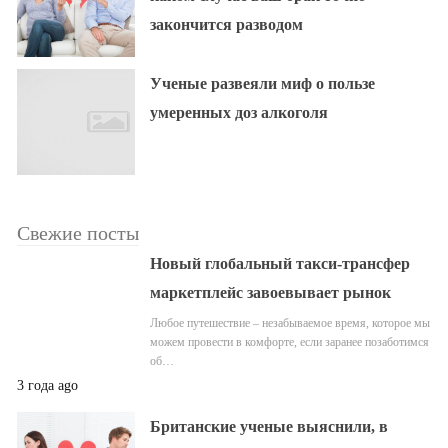
закончится разводом
Ученые развеяли миф о пользе
умеренных доз алкоголя
Свежие посты
Новый глобальный такси-трансфер
маркетплейс завоевывает рынок
Любое путешествие – незабываемое время, которое мы
можем провести в комфорте, если заранее позаботимся
об…
3 года ago
Британские ученые выяснили, в