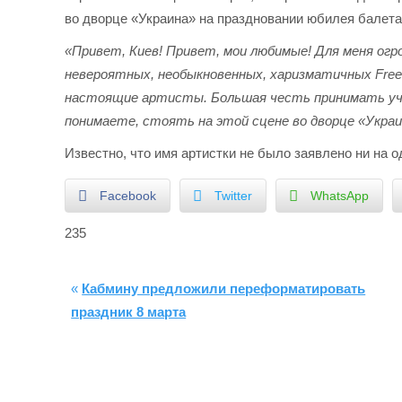
во дворце «Украина» на праздновании юбилея балета
«Привет, Киев! Привет, мои любимые! Для меня ог
невероятных, необыкновенных, харизматичных Free
настоящие артисты. Большая честь принимать учас
понимаете, стоять на этой сцене во дворце «Украин
Известно, что имя артистки не было заявлено ни на 
Facebook
Twitter
WhatsApp
235
«
Кабмину предложили переформатировать
праздник 8 марта