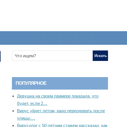
ПОПУЛЯРНОЕ
Девушка на своем примере показала, что
будет, если 2…
Вирус уйдет летом, надо переодевать после
улицы:…
Вирусолог с 50-летним стажем рассказал, как