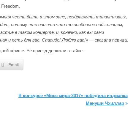
 Freedom.
ромная честь быть в этом зале, поздравлять талантливых,
dom, потому что они это что-то особенное под солнцем,
тие в таком концерте, и, конечно, как вы сами
а» и петь для вас. Спасибо! Люблю вас!»
— сказала певица.
одной афише. Ее приезд держали в тайне.
Email
В конкурсе «Мисс мира-2017» победила индианка
Мануши Чхиллар
»