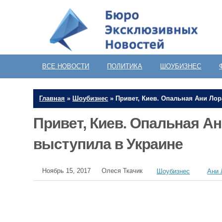
ВСЕ НОВОСТИ
ПОЛИТИКА
ШОУБИЗНЕС
Главная
»
Шоубизнес
»
Привет, Киев. Опальная Ани Лор
Привет, Киев. Опальная Ан
выступила в Украине
Ноябрь 15, 2017
Олеся Ткачик
Шоубизнес
Ани 