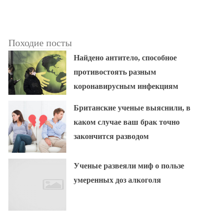
Походие посты
Найдено антитело, способное
противостоять разным
коронавирусным инфекциям
Британские ученые выяснили, в
каком случае ваш брак точно
закончится разводом
Ученые развеяли миф о пользе
умеренных доз алкоголя