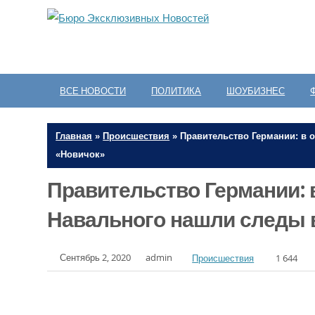
ВСЕ НОВОСТИ
ПОЛИТИКА
ШОУБИЗНЕС
Главная
»
Происшествия
»
Правительство Германии: в 
«Новичок»
Правительство Германии: 
Навального нашли следы 
Сентябрь 2, 2020
admin
Происшествия
1 644