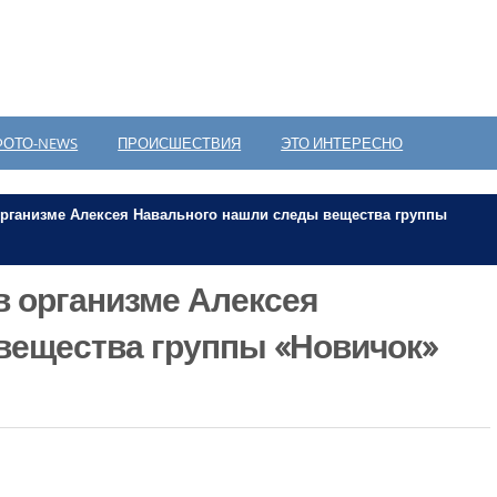
ФОТО-NEWS
ПРОИСШЕСТВИЯ
ЭТО ИНТЕРЕСНО
организме Алексея Навального нашли следы вещества группы
в организме Алексея
вещества группы «Новичок»