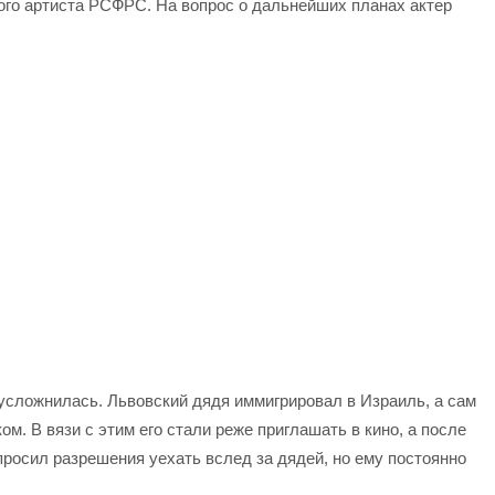
ого артиста РСФРС. На вопрос о дальнейших планах актер
 усложнилась. Львовский дядя иммигрировал в Израиль, а сам
м. В вязи с этим его стали реже приглашать в кино, а после
просил разрешения уехать вслед за дядей, но ему постоянно