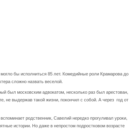
могло бы исполниться 85 лет. Комедийные роли Крамарова до
ктера сложно назвать веселой.
рый был московским адвокатом, несколько раз был арестован,
ге, не выдержав такой жизни, покончил с собой. А через год от
 вспоминает родственник, Савелий нередко прогуливал уроки,
иятные истории. Но даже в непростом подростковом возрасте