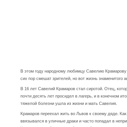
В этом году народному любимцу Савелию Крамарову 
сих пор смешат зрителей, но вот жизнь знаменитого а
В 16 лет Савелий Крамаров стал сиротой. Отец, кото
почти десять лет просидел в лагерь, и в конечном ито
тяжелой болезни ушла из жизни и мать Савелия.
Крамаров переехал жить во Львов к своему дяде. Как
ввязывался в уличные драки и часто попадал в непр