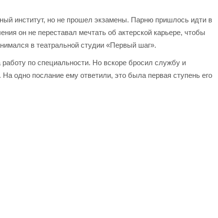
ый институт, но не прошел экзамены. Парню пришлось идти в
ения он не переставал мечтать об актерской карьере, чтобы
анимался в театральной студии «Первый шаг».
а работу по специальности. Но вскоре бросил службу и
 На одно послание ему ответили, это была первая ступень его