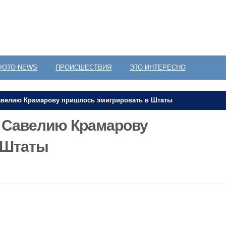
ФОТО-NEWS
ПРОИСШЕСТВИЯ
ЭТО ИНТЕРЕСНО
Савелию Крамарову пришлось эмигрировать в Штаты
у Савелию Крамарову
 Штаты