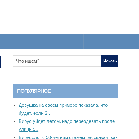
ПОПУЛЯРНОЕ
Девушка на своем примере показала, что
будет, если 2…
Вирус уйдет летом, надо переодевать после
улицы:…
Вирусолог с 50-летним стажем рассказал, как