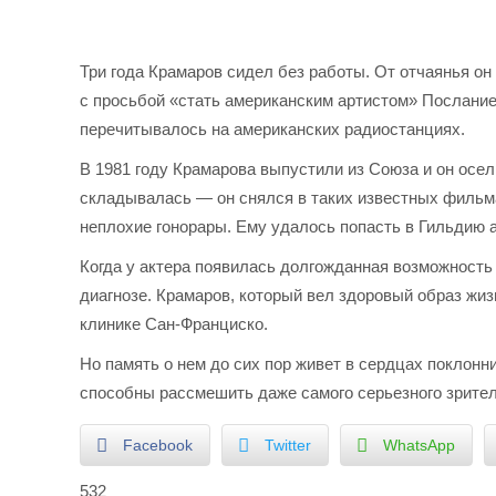
Три года Крамаров сидел без работы. От отчаянья о
с просьбой «стать американским артистом» Послание
перечитывалось на американских радиостанциях.
В 1981 году Крамарова выпустили из Союза и он осе
складывалась — он снялся в таких известных фильма
неплохие гонорары. Ему удалось попасть в Гильдию 
Когда у актера появилась долгожданная возможность
диагнозе. Крамаров, который вел здоровый образ жизн
клинике Сан-Франциско.
Но память о нем до сих пор живет в сердцах поклонн
способны рассмешить даже самого серьезного зрител
Facebook
Twitter
WhatsApp
532