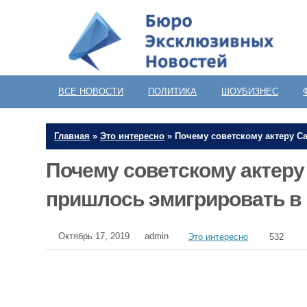
ВСЕ НОВОСТИ
ПОЛИТИКА
ШОУБИЗНЕС
Главная
»
Это интересно
»
Почему советскому актеру 
Почему советскому актер
пришлось эмигрировать в
Октябрь 17, 2019
admin
Это интересно
532