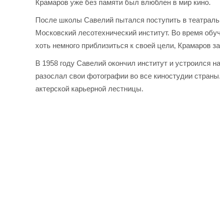
Крамаров уже без памяти был влюблен в мир кино.
После школы Савелий пытался поступить в театральн
Московский лесотехнический институт. Во время обуч
хоть немного приблизиться к своей цели, Крамаров з
В 1958 году Савелий окончил институт и устроился н
разослал свои фотографии во все киностудии страны.
актерской карьерной лестницы.