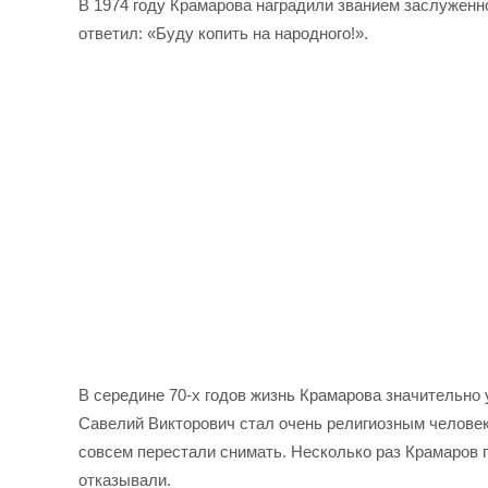
В 1974 году Крамарова наградили званием заслуженн
ответил: «Буду копить на народного!».
В середине 70-х годов жизнь Крамарова значительно
Савелий Викторович стал очень религиозным человеко
совсем перестали снимать. Несколько раз Крамаров 
отказывали.