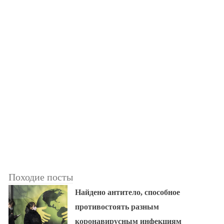
Походие посты
Найдено антитело, способное
противостоять разным
коронавирусным инфекциям