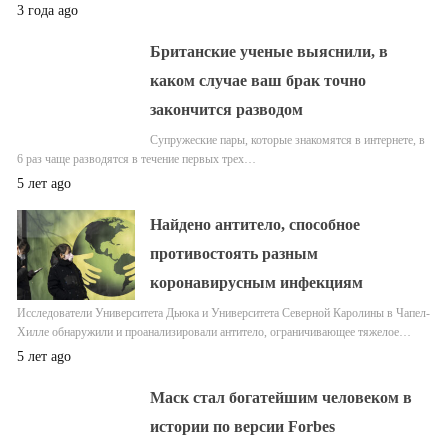
3 года ago
Британские ученые выяснили, в
каком случае ваш брак точно
закончится разводом
Супружеские пары, которые знакомятся в интернете, в
6 раз чаще разводятся в течение первых трех…
5 лет ago
Найдено антитело, способное
противостоять разным
коронавирусным инфекциям
Исследователи Университета Дьюка и Университета Северной Каролины в Чапел-
Хилле обнаружили и проанализировали антитело, ограничивающее тяжелое…
5 лет ago
Маск стал богатейшим человеком в
истории по версии Forbes