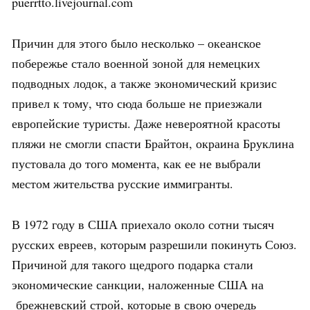
puerrtto.livejournal.com
Причин для этого было несколько – океанское
побережье стало военной зоной для немецких
подводных лодок, а также экономический кризис
привел к тому, что сюда больше не приезжали
европейские туристы. Даже невероятной красоты
пляжи не смогли спасти Брайтон, окраина Бруклина
пустовала до того момента, как ее не выбрали
местом жительства русские иммигранты.
В 1972 году в США приехало около сотни тысяч
русских евреев, которым разрешили покинуть Союз.
Причиной для такого щедрого подарка стали
экономические санкции, наложенные США на
брежневский строй, которые в свою очередь