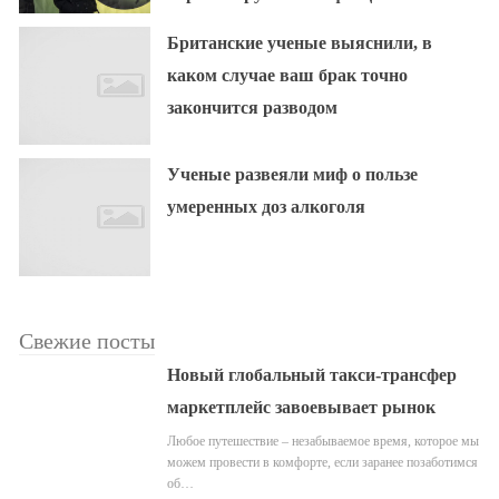
Британские ученые выяснили, в
каком случае ваш брак точно
закончится разводом
Ученые развеяли миф о пользе
умеренных доз алкоголя
Свежие посты
Новый глобальный такси-трансфер
маркетплейс завоевывает рынок
Любое путешествие – незабываемое время, которое мы
можем провести в комфорте, если заранее позаботимся
об…